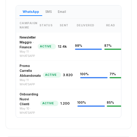
WhatsApp
SMS
Email
CAMPAIGN
STATUS
SENT
DELIVERED
READ
NAME
Newsletter
Maggio ·
98%
87%
12.4k
ACTIVE
Finance
May 11 ·
WHATSAPP
Promo
Carrello
100%
71%
3.820
ACTIVE
Abbandonato
May 11 ·
WHATSAPP
Onboarding
Nuovi
100%
85%
1.200
ACTIVE
Clienti
May 10 ·
WHATSAPP