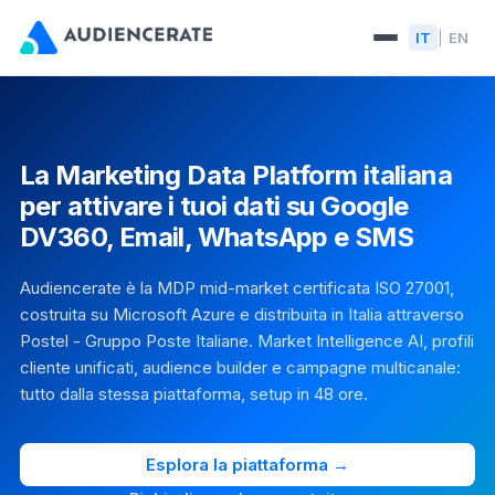
IT
EN
|
La Marketing Data Platform italiana
per attivare i tuoi dati su Google
DV360, Email, WhatsApp e SMS
Audiencerate è la MDP mid-market certificata ISO 27001,
costruita su Microsoft Azure e distribuita in Italia attraverso
Postel - Gruppo Poste Italiane. Market Intelligence AI, profili
cliente unificati, audience builder e campagne multicanale:
tutto dalla stessa piattaforma, setup in 48 ore.
Esplora la piattaforma →