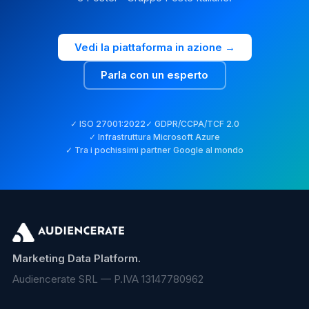
Vedi la piattaforma in azione →
Parla con un esperto
✓ ISO 27001:2022
✓ GDPR/CCPA/TCF 2.0
✓ Infrastruttura Microsoft Azure
✓ Tra i pochissimi partner Google al mondo
Marketing Data Platform.
Audiencerate SRL — P.IVA 13147780962