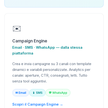
✉️
Campaign Engine
Email · SMS · WhatsApp — dalla stessa
piattaforma
Crea e invia campagne su 3 canali con template
dinamici e variabili personalizzate. Analytics per
canale: aperture, CTR, consegnati, letti. Tutto
senza tool aggiuntivi.
✉ Email
📱 SMS
💬 WhatsApp
Scopri il Campaign Engine →