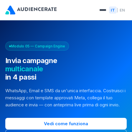
IT
EN
|
Modulo 05 — Campaign Engine
Invia campagne
multicanale
in 4 passi
WhatsApp, Email e SMS da un'unica interfaccia. Costruisci i
messaggi con template approvati Meta, collega il tuo
audience e invia — con anteprima live prima di ogni invio.
Vedi come funziona