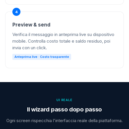
Preview & send
Verifica il messaggio in anteprima live su dispositivo
mobile. Controlla costo totale e saldo residuo, poi
invia con un click.
Anteprima live · Costo trasparente
UI REALE
Il wizard passo dopo passo
Ogni screen rispecchia l'interfaccia reale della piattaforma.