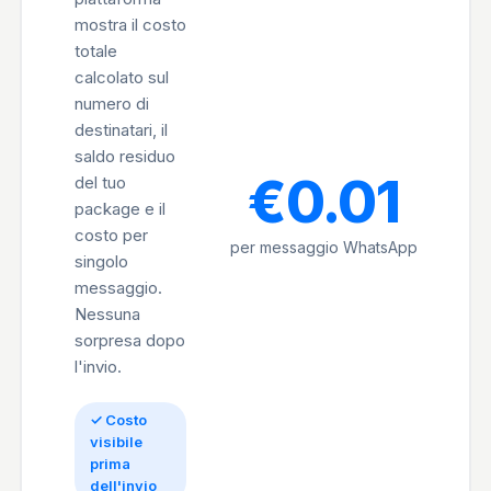
mostra il costo
totale
calcolato sul
numero di
destinatari, il
saldo residuo
€0.01
del tuo
package e il
costo per
per messaggio WhatsApp
singolo
messaggio.
Nessuna
sorpresa dopo
l'invio.
✓ Costo
visibile
prima
dell'invio