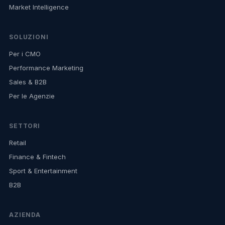
Market Intelligence
SOLUZIONI
Per i CMO
Performance Marketing
Sales & B2B
Per le Agenzie
SETTORI
Retail
Finance & Fintech
Sport & Entertainment
B2B
AZIENDA