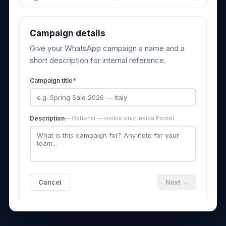
Campaign details
Give your WhatsApp campaign a name and a
short description for internal reference.
Campaign title
*
Description
— Optional — visible only inside Postel.
Cancel
Next →